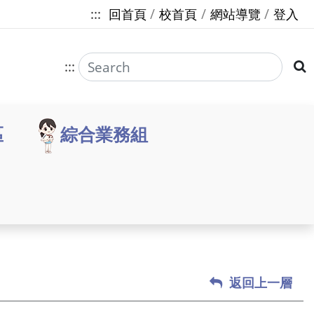
:::
回首頁
校首頁
網站導覽
登入
:::
區
綜合業務組
返回上一層