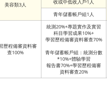
收或中低收入戶1人
美容類3人
青年儲蓄帳戶組1人
統測20%+專題實作及實習
科目學習成果10%+
學習歷程備審資料審查70%
習歷程備審資料審
查100%
青年儲蓄帳戶組：統測分數
*10%+體驗學習
報告書70%+學習歷程備審
資料審查20%