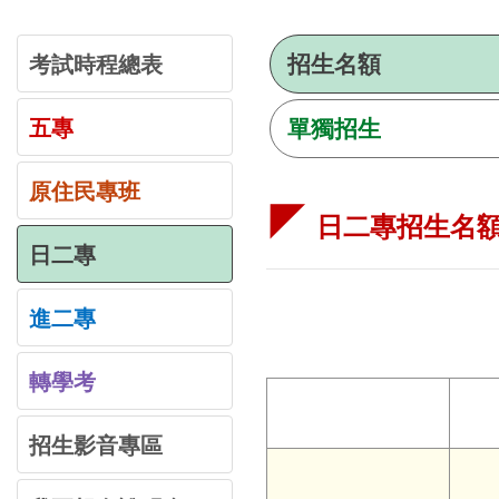
考試時程總表
招生名額
五專
單獨招生
原住民專班
日二專招生名
日二專
進二專
轉學考
招生影音專區