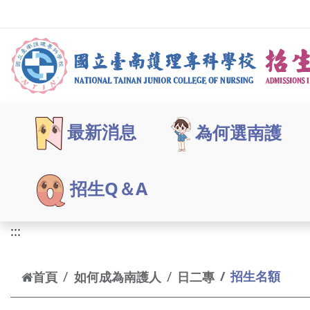
跳到主要內容
最新消息
為何選南護
招生Q＆A
:::
招生名額
首頁
如何成為南護人
日二專