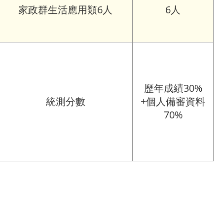
家政群生活應用類6人
6人
歷年成績30%
統測分數
+個人備審資料
70%