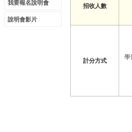
我要報名說明會
招收人數
說明會影片
學
計分方式