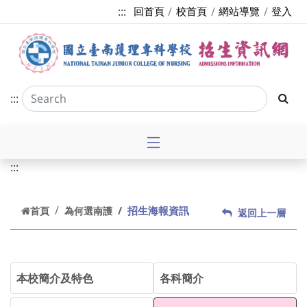
跳到主要內容
:::
回首頁
校首頁
網站導覽
登入
:::
:::
招生海報資訊
首頁
為何選南護
返回上一層
本校簡介及特色
各科簡介