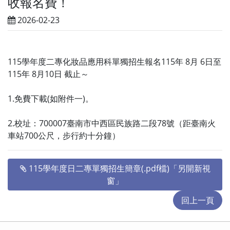
收報名費！
2026-02-23
115學年度二專化妝品應用科單獨招生報名115年 8月 6日至
115年 8月10日 截止～
1.免費下載(如附件一)。
2.校址：700007臺南市中西區民族路二段78號（距臺南火
車站700公尺，步行約十分鐘）
115學年度日二專單獨招生簡章(.pdf檔)「另開新視
窗」